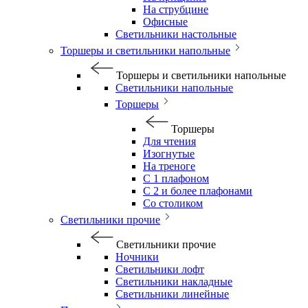
На струбцине
Офисные
Светильники настольные
Торшеры и светильники напольные
Торшеры и светильники напольные
Светильники напольные
Торшеры
Торшеры
Для чтения
Изогнутые
На треноге
С 1 плафоном
С 2 и более плафонами
Со столиком
Светильники прочие
Светильники прочие
Ночники
Светильники лофт
Светильники накладные
Светильники линейные