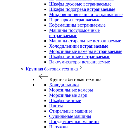
Шкафы духовые встраиваемые
Шкафы подогрева встраиваемые
Микроволновые печи встраиваемые
Пароварки встраиваемые
Кофемашины встраиваемые
Машины посудомоечные
встраиваемые
Машины стиральные встраиваемые
Холодильники встраиваемые
Морозильные камеры встраиваемые
Шкафы винные встраиваемые
Вакуумизаторы встраиваемые
Крупная бытовая техника
Крупная бытовая техника
Холодильники
Морозильные камеры
Морозильные лари
Шкафы винные
Плиты
Стиральные машины
Сушильные машины
Посудомоечные машины
Вытяжки