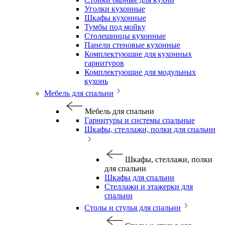
Уголки кухонные
Шкафы кухонные
Тумбы под мойку
Столешницы кухонные
Панели стеновые кухонные
Комплектующие для кухонных
гарнитуров
Комплектующие для модульных
кухонь
Мебель для спальни
Мебель для спальни
Гарнитуры и системы спальные
Шкафы, стеллажи, полки для спальни
Шкафы, стеллажи, полки
для спальни
Шкафы для спальни
Стеллажи и этажерки для
спальни
Столы и стулья для спальни