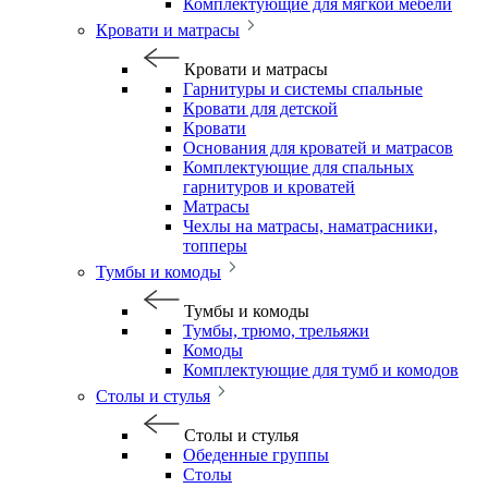
Комплектующие для мягкой мебели
Кровати и матрасы
Кровати и матрасы
Гарнитуры и системы спальные
Кровати для детской
Кровати
Основания для кроватей и матрасов
Комплектующие для спальных
гарнитуров и кроватей
Матрасы
Чехлы на матрасы, наматрасники,
топперы
Тумбы и комоды
Тумбы и комоды
Тумбы, трюмо, трельяжи
Комоды
Комплектующие для тумб и комодов
Столы и стулья
Столы и стулья
Обеденные группы
Столы