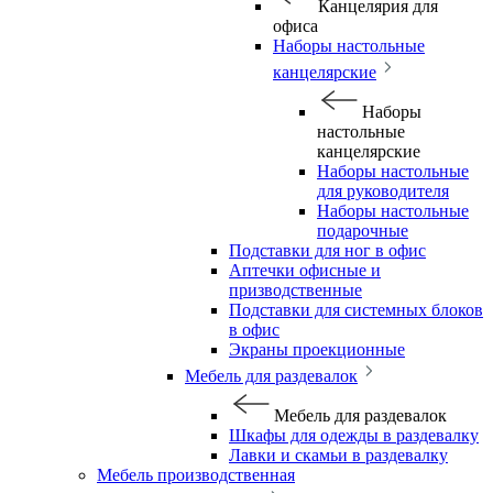
Канцелярия для
офиса
Наборы настольные
канцелярские
Наборы
настольные
канцелярские
Наборы настольные
для руководителя
Наборы настольные
подарочные
Подставки для ног в офис
Аптечки офисные и
призводственные
Подставки для системных блоков
в офис
Экраны проекционные
Мебель для раздевалок
Мебель для раздевалок
Шкафы для одежды в раздевалку
Лавки и скамьи в раздевалку
Мебель производственная