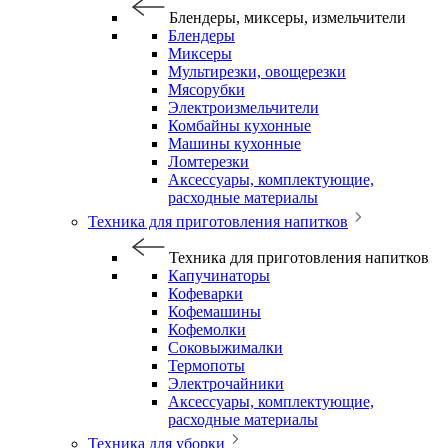
Блендеры, миксеры, измельчители
Блендеры
Миксеры
Мультирезки, овощерезки
Мясорубки
Электроизмельчители
Комбайны кухонные
Машины кухонные
Ломтерезки
Аксессуары, комплектующие,
расходные материалы
Техника для приготовления напитков
Техника для приготовления напитков
Капучинаторы
Кофеварки
Кофемашины
Кофемолки
Соковыжималки
Термопоты
Электрочайники
Аксессуары, комплектующие,
расходные материалы
Техника для уборки