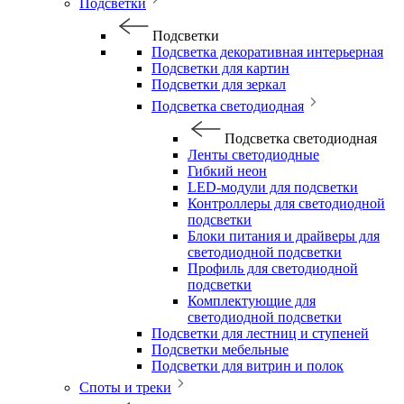
Подсветки
Подсветки
Подсветка декоративная интерьерная
Подсветки для картин
Подсветки для зеркал
Подсветка светодиодная
Подсветка светодиодная
Ленты светодиодные
Гибкий неон
LED-модули для подсветки
Контроллеры для светодиодной
подсветки
Блоки питания и драйверы для
светодиодной подсветки
Профиль для светодиодной
подсветки
Комплектующие для
светодиодной подсветки
Подсветки для лестниц и ступеней
Подсветки мебельные
Подсветки для витрин и полок
Споты и треки