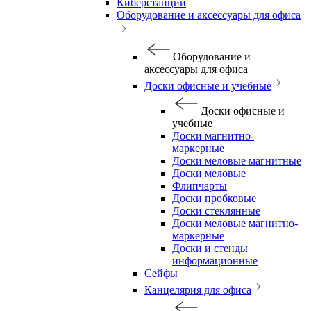
Киберстанции
Оборудование и аксессуары для офиса
Оборудование и
аксессуары для офиса
Доски офисные и учебные
Доски офисные и
учебные
Доски магнитно-
маркерные
Доски меловые магнитные
Доски меловые
Флипчарты
Доски пробковые
Доски стеклянные
Доски меловые магнитно-
маркерные
Доски и стенды
информационные
Сейфы
Канцелярия для офиса