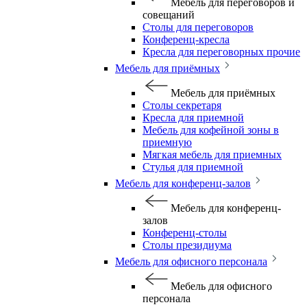
Мебель для переговоров и
совещаний
Столы для переговоров
Конференц-кресла
Кресла для переговорных прочие
Мебель для приёмных
Мебель для приёмных
Столы секретаря
Кресла для приемной
Мебель для кофейной зоны в
приемную
Мягкая мебель для приемных
Стулья для приемной
Мебель для конференц-залов
Мебель для конференц-
залов
Конференц-столы
Столы президиума
Мебель для офисного персонала
Мебель для офисного
персонала