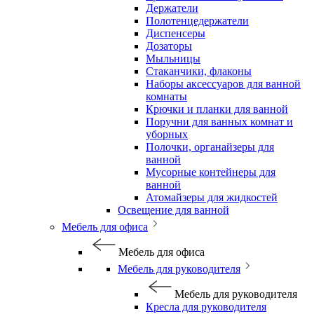
Держатели
Полотенцедержатели
Диспенсеры
Дозаторы
Мыльницы
Стаканчики, флаконы
Наборы аксессуаров для ванной
комнаты
Крючки и планки для ванной
Поручни для ванных комнат и
уборных
Полочки, органайзеры для
ванной
Мусорные контейнеры для
ванной
Атомайзеры для жидкостей
Освещение для ванной
Мебель для офиса
Мебель для офиса
Мебель для руководителя
Мебель для руководителя
Кресла для руководителя