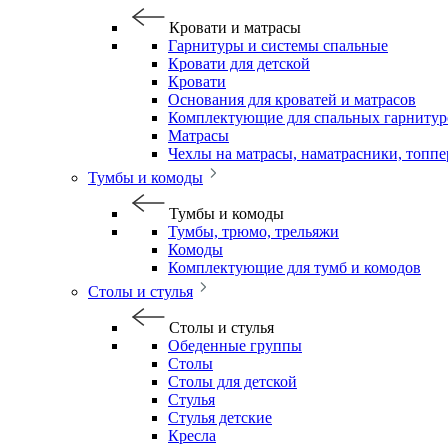
Кровати и матрасы
Гарнитуры и системы спальные
Кровати для детской
Кровати
Основания для кроватей и матрасов
Комплектующие для спальных гарнитур
Матрасы
Чехлы на матрасы, наматрасники, топп
Тумбы и комоды
Тумбы и комоды
Тумбы, трюмо, трельяжи
Комоды
Комплектующие для тумб и комодов
Столы и стулья
Столы и стулья
Обеденные группы
Столы
Столы для детской
Стулья
Стулья детские
Кресла