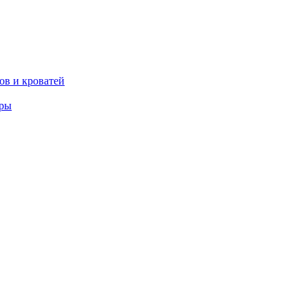
ов и кроватей
еры