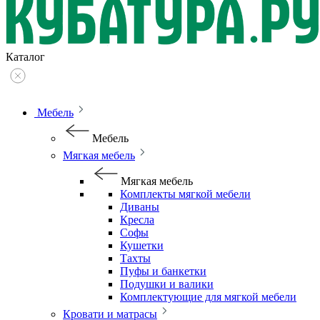
Каталог
Мебель
Мебель
Мягкая мебель
Мягкая мебель
Комплекты мягкой мебели
Диваны
Кресла
Софы
Кушетки
Тахты
Пуфы и банкетки
Подушки и валики
Комплектующие для мягкой мебели
Кровати и матрасы