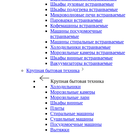
Шкафы духовые встраиваемые
Шкафы подогрева встраиваемые
Микроволновые печи встраиваемые
Пароварки встраиваемые
Кофемашины встраиваемые
Машины посудомоечные
встраиваемые
Машины стиральные встраиваемые
Холодильники встраиваемые
Морозильные камеры встраиваемые
Шкафы винные встраиваемые
Вакуумизаторы встраиваемые
Крупная бытовая техника
Крупная бытовая техника
Холодильники
Морозильные камеры
Морозильные лари
Шкафы винные
Плиты
Стиральные машины
Сушильные машины
Посудомоечные машины
Вытяжки