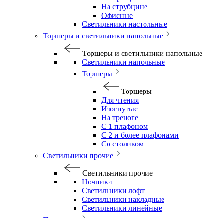
На струбцине
Офисные
Светильники настольные
Торшеры и светильники напольные
Торшеры и светильники напольные
Светильники напольные
Торшеры
Торшеры
Для чтения
Изогнутые
На треноге
С 1 плафоном
С 2 и более плафонами
Со столиком
Светильники прочие
Светильники прочие
Ночники
Светильники лофт
Светильники накладные
Светильники линейные