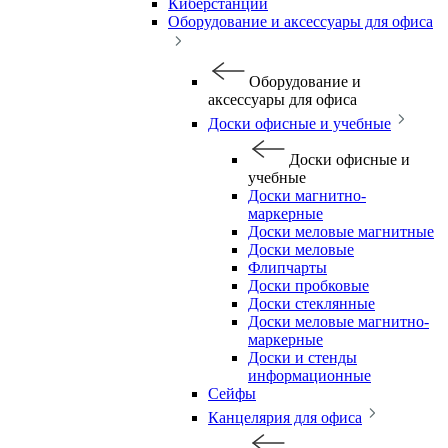
Киберстанции
Оборудование и аксессуары для офиса
Оборудование и
аксессуары для офиса
Доски офисные и учебные
Доски офисные и
учебные
Доски магнитно-
маркерные
Доски меловые магнитные
Доски меловые
Флипчарты
Доски пробковые
Доски стеклянные
Доски меловые магнитно-
маркерные
Доски и стенды
информационные
Сейфы
Канцелярия для офиса