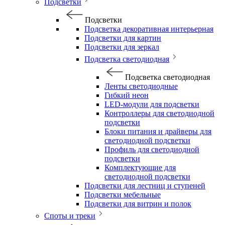
Подсветки
Подсветки
Подсветка декоративная интерьерная
Подсветки для картин
Подсветки для зеркал
Подсветка светодиодная
Подсветка светодиодная
Ленты светодиодные
Гибкий неон
LED-модули для подсветки
Контроллеры для светодиодной
подсветки
Блоки питания и драйверы для
светодиодной подсветки
Профиль для светодиодной
подсветки
Комплектующие для
светодиодной подсветки
Подсветки для лестниц и ступеней
Подсветки мебельные
Подсветки для витрин и полок
Споты и треки