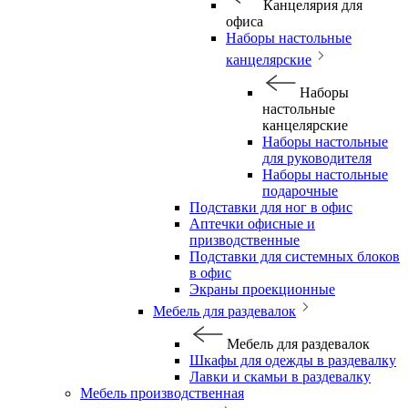
Канцелярия для
офиса
Наборы настольные
канцелярские
Наборы
настольные
канцелярские
Наборы настольные
для руководителя
Наборы настольные
подарочные
Подставки для ног в офис
Аптечки офисные и
призводственные
Подставки для системных блоков
в офис
Экраны проекционные
Мебель для раздевалок
Мебель для раздевалок
Шкафы для одежды в раздевалку
Лавки и скамьи в раздевалку
Мебель производственная