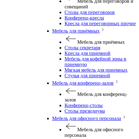
Мебель для переговоров и
совещаний
Столы для переговоров
Конференц-кресла
Кресла для переговорных прочие
Мебель для приёмных
Мебель для приёмных
Столы секретаря
Кресла для приемной
Мебель для кофейной зоны в
приемную
Мягкая мебель для приемных
Стулья для приемной
Мебель для конференц-залов
Мебель для конференц-
залов
Конференц-столы
Столы президиума
Мебель для офисного персонала
Мебель для офисного
персонала