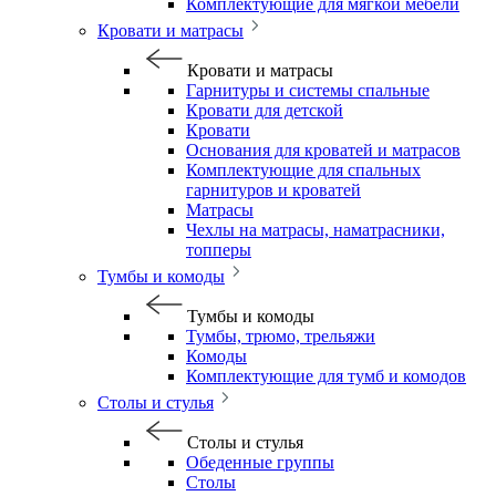
Комплектующие для мягкой мебели
Кровати и матрасы
Кровати и матрасы
Гарнитуры и системы спальные
Кровати для детской
Кровати
Основания для кроватей и матрасов
Комплектующие для спальных
гарнитуров и кроватей
Матрасы
Чехлы на матрасы, наматрасники,
топперы
Тумбы и комоды
Тумбы и комоды
Тумбы, трюмо, трельяжи
Комоды
Комплектующие для тумб и комодов
Столы и стулья
Столы и стулья
Обеденные группы
Столы