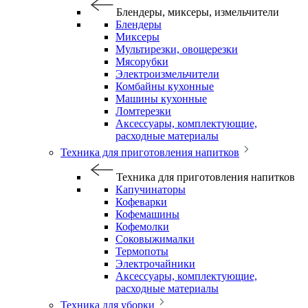
Блендеры, миксеры, измельчители
Блендеры
Миксеры
Мультирезки, овощерезки
Мясорубки
Электроизмельчители
Комбайны кухонные
Машины кухонные
Ломтерезки
Аксессуары, комплектующие,
расходные материалы
Техника для приготовления напитков
Техника для приготовления напитков
Капучинаторы
Кофеварки
Кофемашины
Кофемолки
Соковыжималки
Термопоты
Электрочайники
Аксессуары, комплектующие,
расходные материалы
Техника для уборки