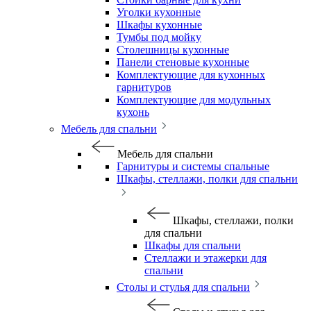
Уголки кухонные
Шкафы кухонные
Тумбы под мойку
Столешницы кухонные
Панели стеновые кухонные
Комплектующие для кухонных
гарнитуров
Комплектующие для модульных
кухонь
Мебель для спальни
Мебель для спальни
Гарнитуры и системы спальные
Шкафы, стеллажи, полки для спальни
Шкафы, стеллажи, полки
для спальни
Шкафы для спальни
Стеллажи и этажерки для
спальни
Столы и стулья для спальни