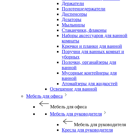
Держатели
Полотенцедержатели
Диспенсеры
Дозаторы
Мыльницы
Стаканчики, флаконы
Наборы аксессуаров для ванной
комнаты
Крючки и планки для ванной
Поручни для ванных комнат и
уборных
Полочки, органайзеры для
ванной
Мусорные контейнеры для
ванной
Атомайзеры для жидкостей
Освещение для ванной
Мебель для офиса
Мебель для офиса
Мебель для руководителя
Мебель для руководителя
Кресла для руководителя