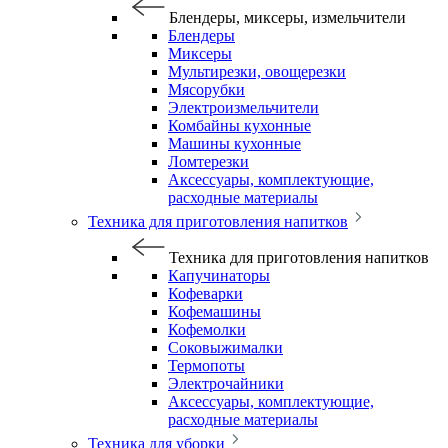
Блендеры, миксеры, измельчители
Блендеры
Миксеры
Мультирезки, овощерезки
Мясорубки
Электроизмельчители
Комбайны кухонные
Машины кухонные
Ломтерезки
Аксессуары, комплектующие,
расходные материалы
Техника для приготовления напитков
Техника для приготовления напитков
Капучинаторы
Кофеварки
Кофемашины
Кофемолки
Соковыжималки
Термопоты
Электрочайники
Аксессуары, комплектующие,
расходные материалы
Техника для уборки