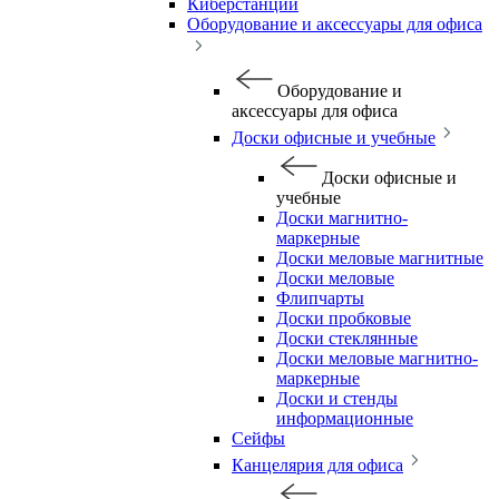
Киберстанции
Оборудование и аксессуары для офиса
Оборудование и
аксессуары для офиса
Доски офисные и учебные
Доски офисные и
учебные
Доски магнитно-
маркерные
Доски меловые магнитные
Доски меловые
Флипчарты
Доски пробковые
Доски стеклянные
Доски меловые магнитно-
маркерные
Доски и стенды
информационные
Сейфы
Канцелярия для офиса