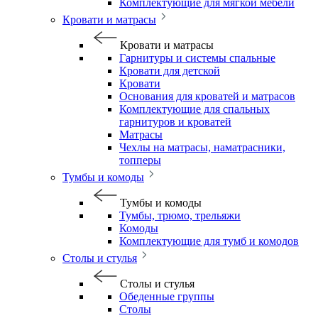
Комплектующие для мягкой мебели
Кровати и матрасы
Кровати и матрасы
Гарнитуры и системы спальные
Кровати для детской
Кровати
Основания для кроватей и матрасов
Комплектующие для спальных
гарнитуров и кроватей
Матрасы
Чехлы на матрасы, наматрасники,
топперы
Тумбы и комоды
Тумбы и комоды
Тумбы, трюмо, трельяжи
Комоды
Комплектующие для тумб и комодов
Столы и стулья
Столы и стулья
Обеденные группы
Столы