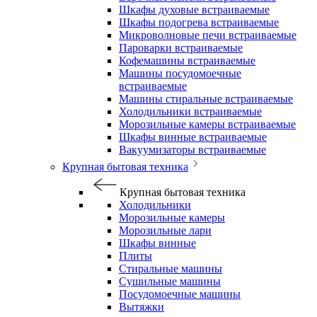
Шкафы духовые встраиваемые
Шкафы подогрева встраиваемые
Микроволновые печи встраиваемые
Пароварки встраиваемые
Кофемашины встраиваемые
Машины посудомоечные
встраиваемые
Машины стиральные встраиваемые
Холодильники встраиваемые
Морозильные камеры встраиваемые
Шкафы винные встраиваемые
Вакуумизаторы встраиваемые
Крупная бытовая техника
Крупная бытовая техника
Холодильники
Морозильные камеры
Морозильные лари
Шкафы винные
Плиты
Стиральные машины
Сушильные машины
Посудомоечные машины
Вытяжки