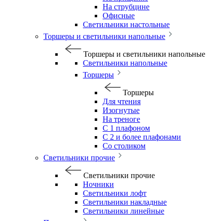
На струбцине
Офисные
Светильники настольные
Торшеры и светильники напольные
Торшеры и светильники напольные
Светильники напольные
Торшеры
Торшеры
Для чтения
Изогнутые
На треноге
С 1 плафоном
С 2 и более плафонами
Со столиком
Светильники прочие
Светильники прочие
Ночники
Светильники лофт
Светильники накладные
Светильники линейные