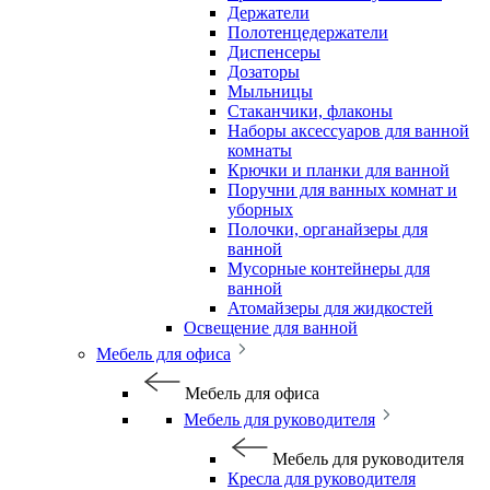
Держатели
Полотенцедержатели
Диспенсеры
Дозаторы
Мыльницы
Стаканчики, флаконы
Наборы аксессуаров для ванной
комнаты
Крючки и планки для ванной
Поручни для ванных комнат и
уборных
Полочки, органайзеры для
ванной
Мусорные контейнеры для
ванной
Атомайзеры для жидкостей
Освещение для ванной
Мебель для офиса
Мебель для офиса
Мебель для руководителя
Мебель для руководителя
Кресла для руководителя