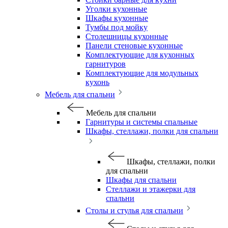
Уголки кухонные
Шкафы кухонные
Тумбы под мойку
Столешницы кухонные
Панели стеновые кухонные
Комплектующие для кухонных
гарнитуров
Комплектующие для модульных
кухонь
Мебель для спальни
Мебель для спальни
Гарнитуры и системы спальные
Шкафы, стеллажи, полки для спальни
Шкафы, стеллажи, полки
для спальни
Шкафы для спальни
Стеллажи и этажерки для
спальни
Столы и стулья для спальни