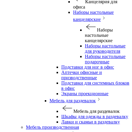
Канцелярия для
офиса
Наборы настольные
канцелярские
Наборы
настольные
канцелярские
Наборы настольные
для руководителя
Наборы настольные
подарочные
Подставки для ног в офис
Аптечки офисные и
призводственные
Подставки для системных блоков
в офис
Экраны проекционные
Мебель для раздевалок
Мебель для раздевалок
Шкафы для одежды в раздевалку
Лавки и скамьи в раздевалку
Мебель производственная