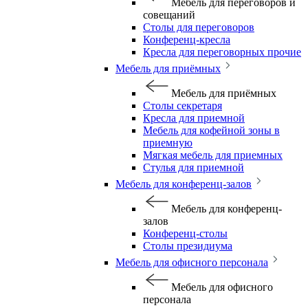
Мебель для переговоров и
совещаний
Столы для переговоров
Конференц-кресла
Кресла для переговорных прочие
Мебель для приёмных
Мебель для приёмных
Столы секретаря
Кресла для приемной
Мебель для кофейной зоны в
приемную
Мягкая мебель для приемных
Стулья для приемной
Мебель для конференц-залов
Мебель для конференц-
залов
Конференц-столы
Столы президиума
Мебель для офисного персонала
Мебель для офисного
персонала