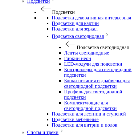
Подсветки
Подсветки
Подсветка декоративная интерьерная
Подсветки для картин
Подсветки для зеркал
Подсветка светодиодная
Подсветка светодиодная
Ленты светодиодные
Гибкий неон
LED-модули для подсветки
Контроллеры для светодиодной
подсветки
Блоки питания и драйверы для
светодиодной подсветки
Профиль для светодиодной
подсветки
Комплектующие для
светодиодной подсветки
Подсветки для лестниц и ступеней
Подсветки мебельные
Подсветки для витрин и полок
Споты и треки