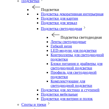
Подсветки
Подсветки
Подсветка декоративная интерьерная
Подсветки для картин
Подсветки для зеркал
Подсветка светодиодная
Подсветка светодиодная
Ленты светодиодные
Гибкий неон
LED-модули для подсветки
Контроллеры для светодиодной
подсветки
Блоки питания и драйверы для
светодиодной подсветки
Профиль для светодиодной
подсветки
Комплектующие для
светодиодной подсветки
Подсветки для лестниц и ступеней
Подсветки мебельные
Подсветки для витрин и полок
Споты и треки