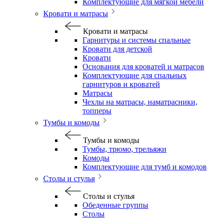
Комплектующие для мягкой мебели
Кровати и матрасы
Кровати и матрасы
Гарнитуры и системы спальные
Кровати для детской
Кровати
Основания для кроватей и матрасов
Комплектующие для спальных
гарнитуров и кроватей
Матрасы
Чехлы на матрасы, наматрасники,
топперы
Тумбы и комоды
Тумбы и комоды
Тумбы, трюмо, трельяжи
Комоды
Комплектующие для тумб и комодов
Столы и стулья
Столы и стулья
Обеденные группы
Столы