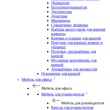
Держатели
Полотенцедержатели
Диспенсеры
Дозаторы
Мыльницы
Стаканчики, флаконы
Наборы аксессуаров для ванной
комнаты
Крючки и планки для ванной
Поручни для ванных комнат и
уборных
Полочки, органайзеры для
ванной
Мусорные контейнеры для
ванной
Атомайзеры для жидкостей
Освещение для ванной
Мебель для офиса
Мебель для офиса
Мебель для руководителя
Мебель для руководителя
Кресла для руководителя