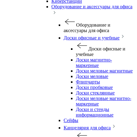
Киберстанции
Оборудование и аксессуары для офиса
Оборудование и
аксессуары для офиса
Доски офисные и учебные
Доски офисные и
учебные
Доски магнитно-
маркерные
Доски меловые магнитные
Доски меловые
Флипчарты
Доски пробковые
Доски стеклянные
Доски меловые магнитно-
маркерные
Доски и стенды
информационные
Сейфы
Канцелярия для офиса