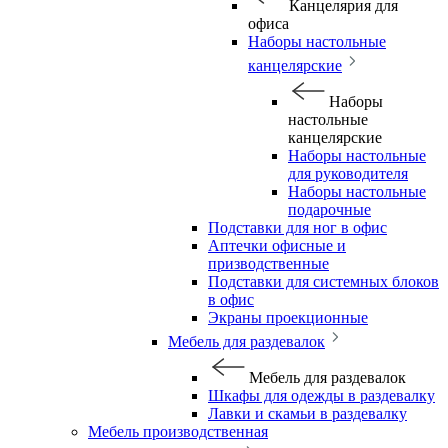
Канцелярия для
офиса
Наборы настольные
канцелярские
Наборы
настольные
канцелярские
Наборы настольные
для руководителя
Наборы настольные
подарочные
Подставки для ног в офис
Аптечки офисные и
призводственные
Подставки для системных блоков
в офис
Экраны проекционные
Мебель для раздевалок
Мебель для раздевалок
Шкафы для одежды в раздевалку
Лавки и скамьи в раздевалку
Мебель производственная