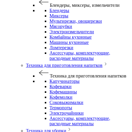
Блендеры, миксеры, измельчители
Блендеры
Миксеры
Мультирезки, овощерезки
Мясорубки
Электроизмельчители
Комбайны кухонные
Машины кухонные
Ломтерезки
Аксессуары, комплектующие,
расходные материалы
Техника для приготовления напитков
Техника для приготовления напитков
Капучинаторы
Кофеварки
Кофемашины
Кофемолки
Соковыжималки
Термопоты
Электрочайники
Аксессуары, комплектующие,
расходные материалы
Техника для уборки