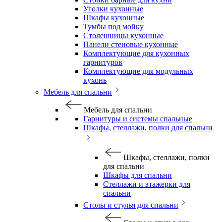
Уголки кухонные
Шкафы кухонные
Тумбы под мойку
Столешницы кухонные
Панели стеновые кухонные
Комплектующие для кухонных
гарнитуров
Комплектующие для модульных
кухонь
Мебель для спальни
Мебель для спальни
Гарнитуры и системы спальные
Шкафы, стеллажи, полки для спальни
Шкафы, стеллажи, полки
для спальни
Шкафы для спальни
Стеллажи и этажерки для
спальни
Столы и стулья для спальни