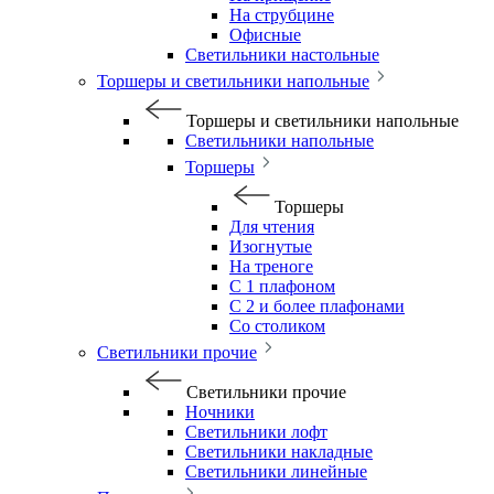
На струбцине
Офисные
Светильники настольные
Торшеры и светильники напольные
Торшеры и светильники напольные
Светильники напольные
Торшеры
Торшеры
Для чтения
Изогнутые
На треноге
С 1 плафоном
С 2 и более плафонами
Со столиком
Светильники прочие
Светильники прочие
Ночники
Светильники лофт
Светильники накладные
Светильники линейные