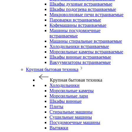
Шкафы духовые встраиваемые
Шкафы подогрева встраиваемые
Микроволновые печи встраиваемые
Пароварки встраиваемые
Кофемашины встраиваемые
Машины посудомоечные
встраиваемые
Машины стиральные встраиваемые
Холодильники встраиваемые
Морозильные камеры встраиваемые
Шкафы винные встраиваемые
Вакуумизаторы встраиваемые
Крупная бытовая техника
Крупная бытовая техника
Холодильники
Морозильные камеры
Морозильные лари
Шкафы винные
Плиты
Стиральные машины
Сушильные машины
Посудомоечные машины
Вытяжки