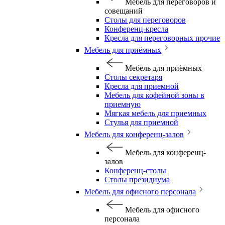
Мебель для переговоров и
совещаний
Столы для переговоров
Конференц-кресла
Кресла для переговорных прочие
Мебель для приёмных
Мебель для приёмных
Столы секретаря
Кресла для приемной
Мебель для кофейной зоны в
приемную
Мягкая мебель для приемных
Стулья для приемной
Мебель для конференц-залов
Мебель для конференц-
залов
Конференц-столы
Столы президиума
Мебель для офисного персонала
Мебель для офисного
персонала